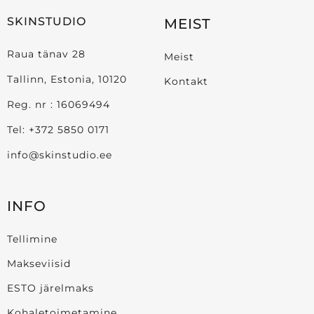
SKINSTUDIO
MEIST
Raua tänav 28
Meist
Tallinn, Estonia, 10120
Kontakt
Reg. nr : 16069494
Tel:
+372 5850 0171
info@skinstudio.ee
INFO
Tellimine
Makseviisid
ESTO järelmaks
Kohaletoimetamine